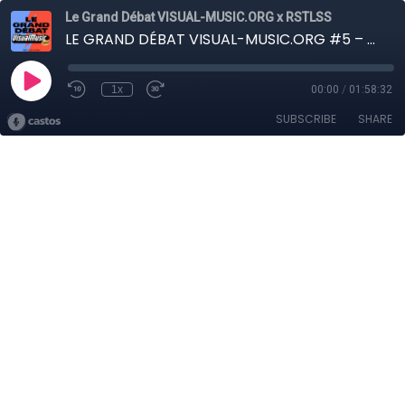
Le Grand Débat VISUAL-MUSIC.ORG x RSTLSS
LE GRAND DÉBAT VISUAL-MUSIC.ORG #5 – Est-ce que le c? …
1x
00:00
/
01:58:32
SUBSCRIBE
SHARE